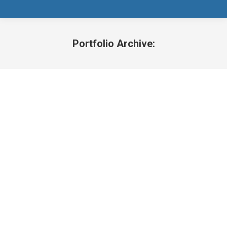
Portfolio Archive:
Sie befinden sich hier: